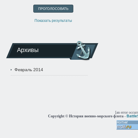
Показать результаты
Архивы
Февраль 2014
[an error occur
Copyright © История военно-морского флота -
Battl