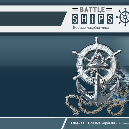
Боевые корабли мира
Главная
»
Боевые корабли
» Уничто