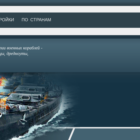
РОЙКИ
ПО СТРАНАМ
ии военных кораблей -
цы, дредноуты,