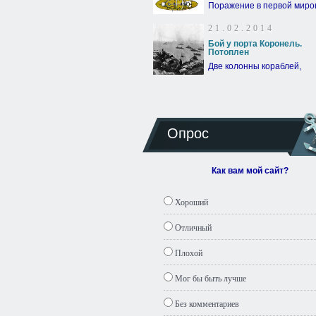
Поражение в первой миро
21.02.2014
Бой у порта Коронель.
Потоплен
Две колонны кораблей,
Опрос
Как вам мой сайт?
Хороший
Отличный
Плохой
Мог бы быть лучше
Без комментариев