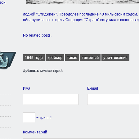
вой
лодкой “Стиджиен”. Преодолев последние 40 миль своим ходом, Х
обнаружила свою цель. Операция “Страгл” вступила в свою за
No related posts.
1945 года
крейсер
такао
тяжелый
уничтожение
Добавить комментарий
Имя
E-mail
− три = 4
Комментарий