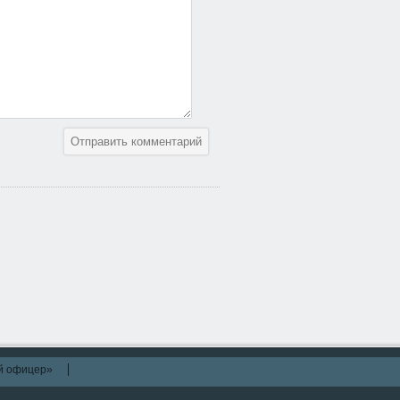
й офицер»