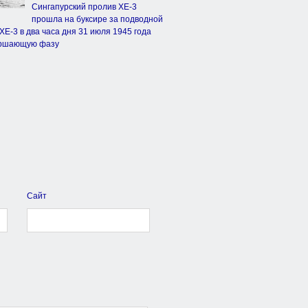
Сингапурский пролив ХЕ-3
прошла на буксире за подводной
Е-3 в два часа дня 31 июля 1945 года
вершающую фазу
Сайт