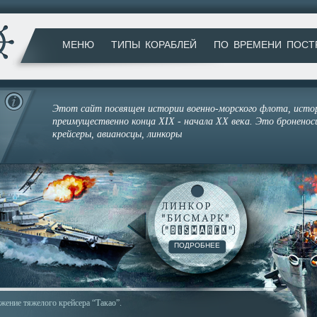
МЕНЮ
ТИПЫ КОРАБЛЕЙ
ПО ВРЕМЕНИ ПОСТ
Этот сайт посвящен истории военно-морского флота, истор
преимущественно конца XIX - начала XX века. Это броненос
крейсеры, авианосцы, линкоры
ПОДРОБНЕЕ
жение тяжелого крейсера “Такао”.