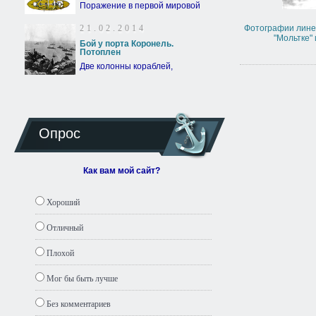
Поражение в первой мировой
21.02.2014
Фотографии лине
"Мольтке" 
Бой у порта Коронель.
Потоплен
Две колонны кораблей,
Опрос
Как вам мой сайт?
Хороший
Отличный
Плохой
Мог бы быть лучше
Без комментариев