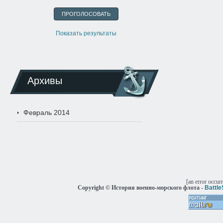
Показать результаты
Архивы
Февраль 2014
[an error occur
Copyright © История военно-морского флота -
Battl