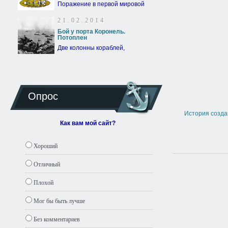
Поражение в первой мировой
21.02.2014
Бой у порта Коронель.
Потоплен
Две колонны кораблей,
Опрос
История созда
Как вам мой сайт?
Хороший
Отличный
Плохой
Мог бы быть лучше
Без комментариев