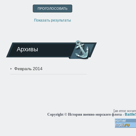
Показать результаты
Архивы
Февраль 2014
[an error occur
Copyright © История военно-морского флота -
Battl