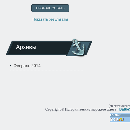
Показать результаты
Архивы
Февраль 2014
[an error occur
Copyright © История военно-морского флота -
Battl